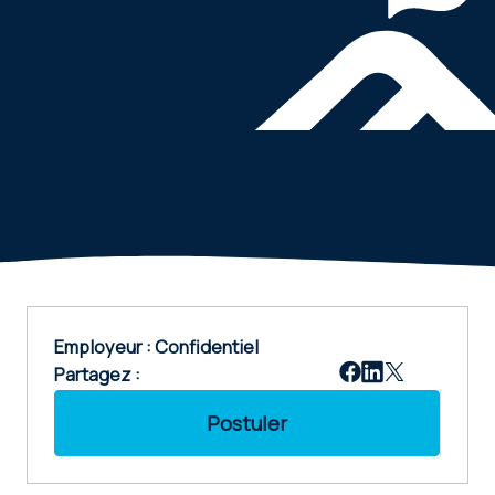
Employeur : Confidentiel
Partagez :
Postuler